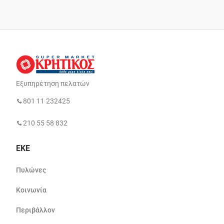
Εξυπηρέτηση πελατών
801 11 232425
210 55 58 832
ΕΚΕ
Πυλώνες
Κοινωνία
Περιβάλλον