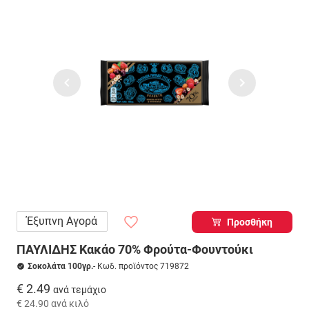
Έξυπνη Αγορά
Προσθήκη
ΠΑΥΛΙΔΗΣ Κακάο 70% Φρούτα-Φουντούκι
Σοκολάτα 100γρ.
- Κωδ. προϊόντος 719872
€ 2.49
ανά τεμάχιο
€ 24.90
ανά κιλό