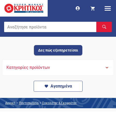
Δες πώς εξυπηρετείσαι
Κατηγορίες προϊόντων
Αγαπημένα
Αρχική
>
Παντοπωλείο
>
Σοκολάτες & Γκοφρέτες