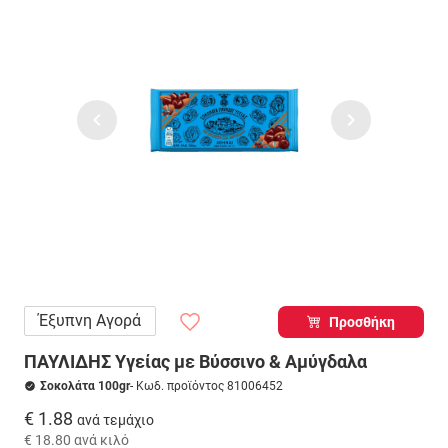
Έξυπνη Αγορά
Προσθήκη
ΠΑΥΛΙΔΗΣ Υγείας με Βύσσινο & Αμύγδαλα
Σοκολάτα 100gr
- Κωδ. προϊόντος 81006452
€ 1.88
ανά τεμάχιο
€ 18.80
ανά κιλό