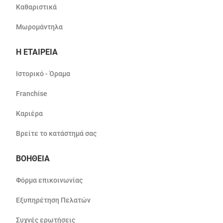
Καθαριστικά
Μωρομάντηλα
Η ΕΤΑΙΡΕΙΑ
Ιστορικό - Όραμα
Franchise
Καριέρα
Βρείτε το κατάστημά σας
ΒΟΗΘΕΙΑ
Φόρμα επικοινωνίας
Εξυπηρέτηση Πελατών
Συχνές ερωτήσεις