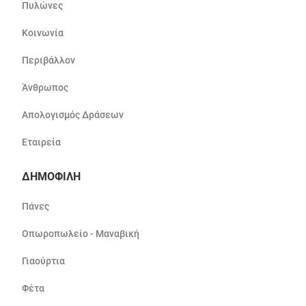
Πυλώνες
Κοινωνία
Περιβάλλον
Άνθρωπος
Απολογισμός Δράσεων
Εταιρεία
ΔΗΜΟΦΙΛΗ
Πάνες
Οπωροπωλείο - Μαναβική
Γιαούρτια
Φέτα