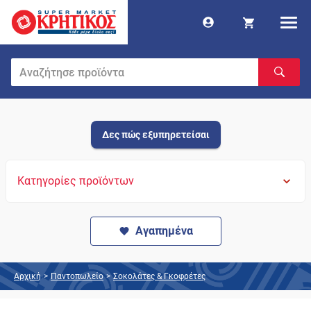
Δες πώς εξυπηρετείσαι
Κατηγορίες προϊόντων
Αγαπημένα
Αρχική
>
Παντοπωλείο
>
Σοκολάτες & Γκοφρέτες