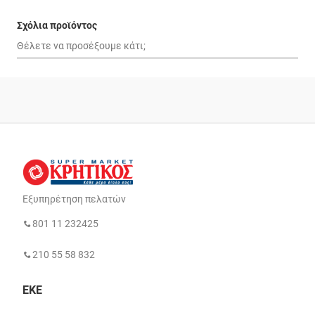
Σχόλια προϊόντος
Εξυπηρέτηση πελατών
801 11 232425
210 55 58 832
ΕΚΕ