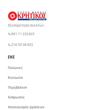
Εξυπηρέτηση πελατών
801 11 232425
210 55 58 832
ΕΚΕ
Πυλώνες
Κοινωνία
Περιβάλλον
Άνθρωπος
Απολογισμός Δράσεων