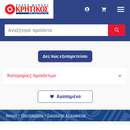
Δες πώς εξυπηρετείσαι
Κατηγορίες προϊόντων
Αγαπημένα
Αρχική
>
Παντοπωλείο
>
Σοκολάτες & Γκοφρέτες