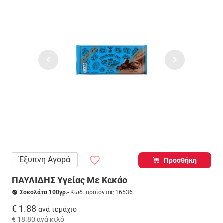
Έξυπνη Αγορά
Προσθήκη
ΠΑΥΛΙΔΗΣ Υγείας Με Κακάο
Σοκολάτα 100γρ.
- Κωδ. προϊόντος 16536
€ 1.88
ανά τεμάχιο
€ 18.80
ανά κιλό