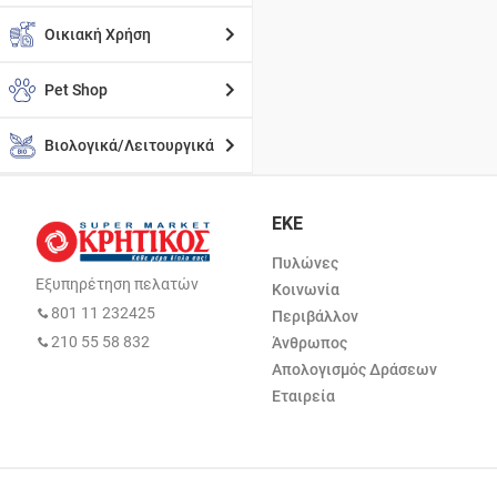
Οικιακή Χρήση
Pet Shop
Βιολογικά/Λειτουργικά
ΕΚΕ
Πυλώνες
Εξυπηρέτηση πελατών
Κοινωνία
801 11 232425
Περιβάλλον
210 55 58 832
Άνθρωπος
Απολογισμός Δράσεων
Εταιρεία