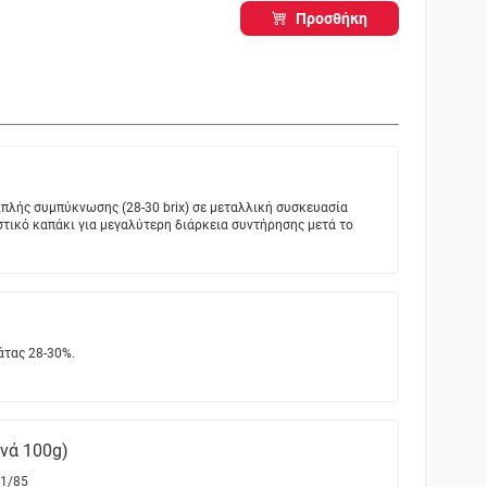
Προσθήκη
πλής συμπύκνωσης (28-30 brix) σε μεταλλική συσκευασία
στικό καπάκι για μεγαλύτερη διάρκεια συντήρησης μετά το
άτας 28-30%.
ανά 100g)
1/85