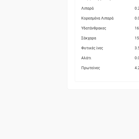
Λιπαρά
0.
Κορεσμένα Λιπαρά
0.
Υδατάνθρακες
16
Σάκχαρα
15
Φυτικές ίνες
3.
Αλάτι
0.
Πρωτείνες
4.