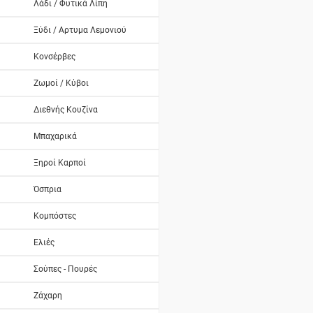
Λάδι / Φυτικά Λίπη
Ξύδι / Αρτυμα Λεμονιού
Κονσέρβες
Ζωμοί / Κύβοι
Διεθνής Κουζίνα
Μπαχαρικά
Ξηροί Καρποί
Όσπρια
Κομπόστες
Ελιές
Σούπες - Πουρές
Ζάχαρη