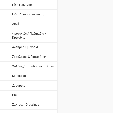
Είδη Πρωινού
Είδη Ζαχαροπλαστικής
Αυγά
Φρυγανιές / Παξιμάδια /
Κριτσίνια
Αλεύρι / Σιμιγδάλι
Σοκολάτες & Γκοφρέτες
Χαλβάς / Παραδοσιακά Γλυκά
Μπισκότα
Ζυμαρικά
Ρύζι
Σάλτσες - Dressings