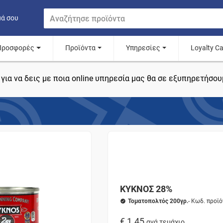
μά σου
Προσφορές
Προϊόντα
Υπηρεσίες
Loyalty C
για να δεις με ποια online υπηρεσία μας θα σε εξυπηρετήσου
ΚΥΚΝΟΣ 28%
Τοματοπολτός 200γρ.
- Κωδ. προϊ
€ 1.45
ανά τεμάχιο