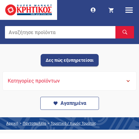
Δες πώς εξυπηρετείσαι
Κατηγορίες προϊόντων
Αγαπημένα
Αρχική
>
Παντοπωλείο
>
Τοματικά / Χυμός Τομάτας