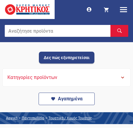
Δες πώς εξυπηρετείσαι
Κατηγορίες προϊόντων
Αγαπημένα
Αρχική
>
Παντοπωλείο
>
Τοματικά / Χυμός Τομάτας