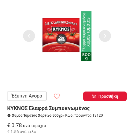
Έξυπνη Αγορά
Προσθήκη
ΚΥΚΝΟΣ Ελαφρά Συμπυκνωμένος
Χυμός Τομάτας Χάρτινο 500γρ.
- Κωδ. προϊόντος 13120
€ 0.78
ανά τεμάχιο
€ 1.56
ανά κιλό