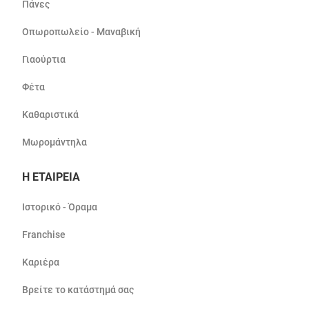
Πάνες
Οπωροπωλείο - Μαναβική
Γιαούρτια
Φέτα
Καθαριστικά
Μωρομάντηλα
Η ΕΤΑΙΡΕΙΑ
Ιστορικό - Όραμα
Franchise
Καριέρα
Βρείτε το κατάστημά σας