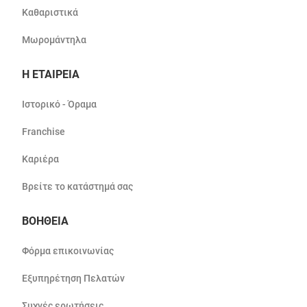
Καθαριστικά
Μωρομάντηλα
Η ΕΤΑΙΡΕΙΑ
Ιστορικό - Όραμα
Franchise
Καριέρα
Βρείτε το κατάστημά σας
ΒΟΗΘΕΙΑ
Φόρμα επικοινωνίας
Εξυπηρέτηση Πελατών
Συχνές ερωτήσεις