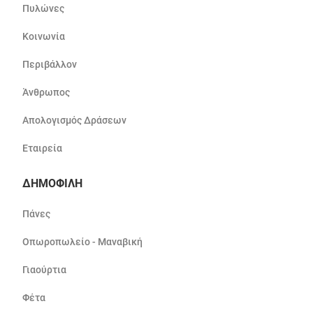
Πυλώνες
Κοινωνία
Περιβάλλον
Άνθρωπος
Απολογισμός Δράσεων
Εταιρεία
ΔΗΜΟΦΙΛΗ
Πάνες
Οπωροπωλείο - Μαναβική
Γιαούρτια
Φέτα