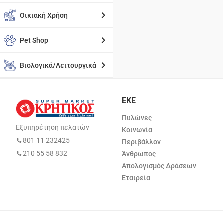
Οικιακή Χρήση
Pet Shop
Βιολογικά/Λειτουργικά
ΕΚΕ
Πυλώνες
Εξυπηρέτηση πελατών
Κοινωνία
801 11 232425
Περιβάλλον
210 55 58 832
Άνθρωπος
Απολογισμός Δράσεων
Εταιρεία