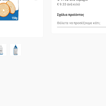
€ 9.33
ανά κιλό
Σχόλια προϊόντος