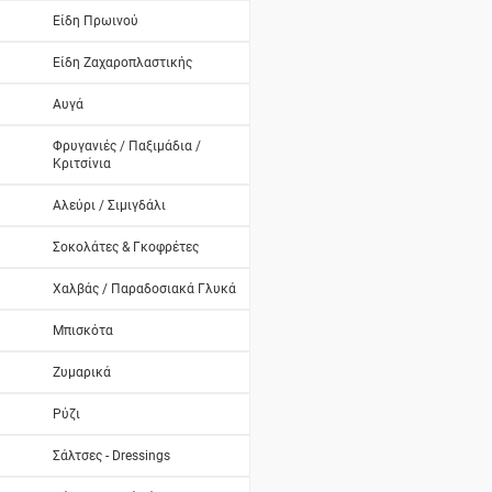
Είδη Πρωινού
Είδη Ζαχαροπλαστικής
Αυγά
Φρυγανιές / Παξιμάδια /
Κριτσίνια
Αλεύρι / Σιμιγδάλι
Σοκολάτες & Γκοφρέτες
Χαλβάς / Παραδοσιακά Γλυκά
Μπισκότα
Ζυμαρικά
Ρύζι
Σάλτσες - Dressings