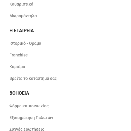
Καθαριστικά
Μωρομάντηλα
Η ΕΤΑΙΡΕΙΑ
Ιστορικό - Όραμα
Franchise
Καριέρα
Βρείτε το κατάστημά σας
ΒΟΗΘΕΙΑ
Φόρμα επικοινωνίας
Εξυπηρέτηση Πελατών
Συχνές ερωτήσεις