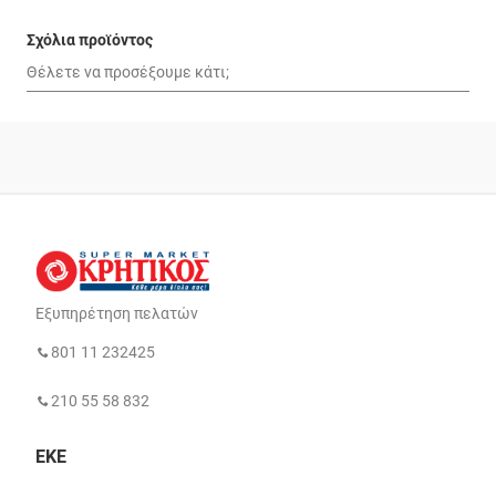
Σχόλια προϊόντος
Εξυπηρέτηση πελατών
801 11 232425
210 55 58 832
ΕΚΕ