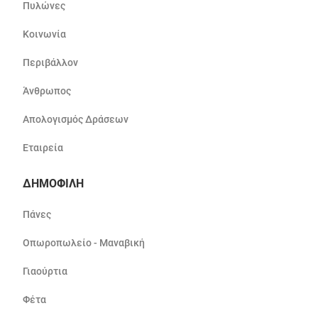
Πυλώνες
Κοινωνία
Περιβάλλον
Άνθρωπος
Απολογισμός Δράσεων
Εταιρεία
ΔΗΜΟΦΙΛΗ
Πάνες
Οπωροπωλείο - Μαναβική
Γιαούρτια
Φέτα