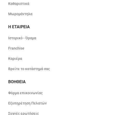
Καθαριστικά
Μωρομάντηλα
Η ΕΤΑΙΡΕΙΑ
Ιστορικό - Όραμα
Franchise
Καριέρα
Βρείτε το κατάστημά σας
ΒΟΗΘΕΙΑ
Φόρμα επικοινωνίας
Εξυπηρέτηση Πελατών
Συχνές ερωτήσεις