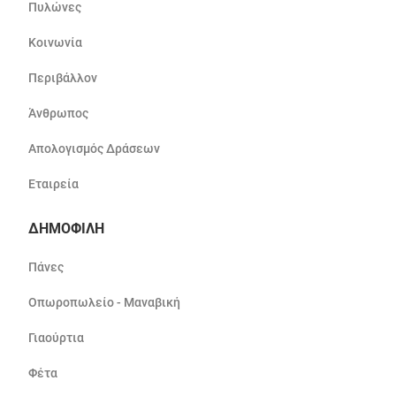
Πυλώνες
Κοινωνία
Περιβάλλον
Άνθρωπος
Απολογισμός Δράσεων
Εταιρεία
ΔΗΜΟΦΙΛΗ
Πάνες
Οπωροπωλείο - Μαναβική
Γιαούρτια
Φέτα