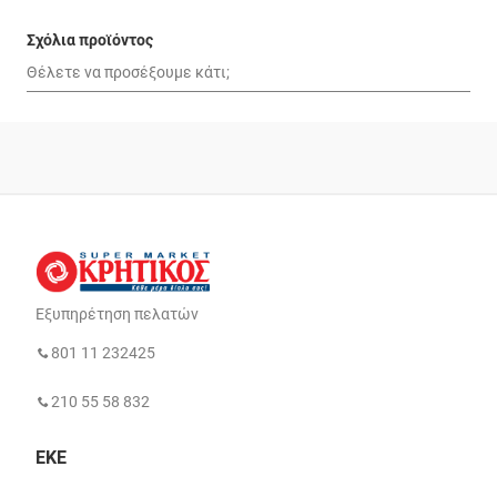
Σχόλια προϊόντος
Εξυπηρέτηση πελατών
801 11 232425
210 55 58 832
ΕΚΕ