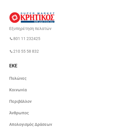
Εξυπηρέτηση πελατών
801 11 232425
210 55 58 832
ΕΚΕ
Πυλώνες
Κοινωνία
Περιβάλλον
Άνθρωπος
Απολογισμός Δράσεων