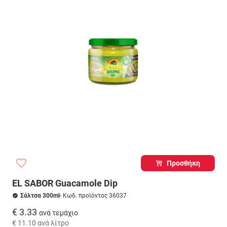
Προσθήκη
EL SABOR Guacamole Dip
Σάλτσα 300ml
- Κωδ. προϊόντος 36037
€ 3.33
ανά τεμάχιο
€ 11.10
ανά λίτρο