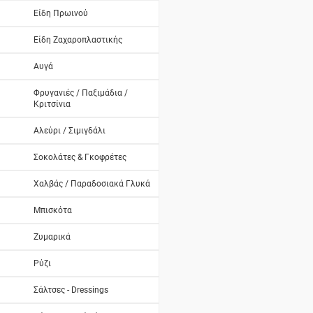
Είδη Πρωινού
Είδη Ζαχαροπλαστικής
Αυγά
Φρυγανιές / Παξιμάδια /
Κριτσίνια
Αλεύρι / Σιμιγδάλι
Σοκολάτες & Γκοφρέτες
Χαλβάς / Παραδοσιακά Γλυκά
Μπισκότα
Ζυμαρικά
Ρύζι
Σάλτσες - Dressings