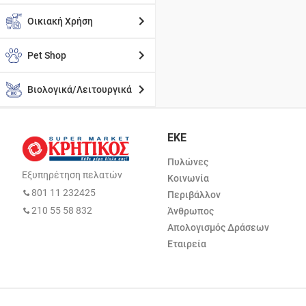
Οικιακή Χρήση
Pet Shop
Βιολογικά/Λειτουργικά
ΕΚΕ
Πυλώνες
Εξυπηρέτηση πελατών
Κοινωνία
801 11 232425
Περιβάλλον
210 55 58 832
Άνθρωπος
Απολογισμός Δράσεων
Εταιρεία