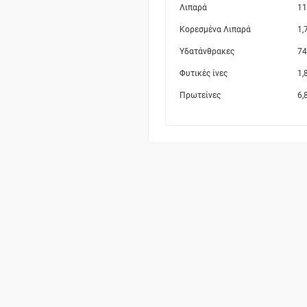
Λιπαρά
11
Κορεσμένα Λιπαρά
1,
Υδατάνθρακες
74
Φυτικές ίνες
1,
Πρωτείνες
6,