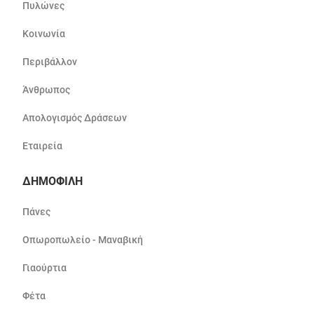
Πυλώνες
Κοινωνία
Περιβάλλον
Άνθρωπος
Απολογισμός Δράσεων
Εταιρεία
ΔΗΜΟΦΙΛΗ
Πάνες
Οπωροπωλείο - Μαναβική
Γιαούρτια
Φέτα