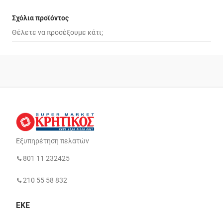
Σχόλια προϊόντος
Εξυπηρέτηση πελατών
801 11 232425
210 55 58 832
ΕΚΕ