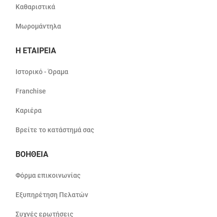
Καθαριστικά
Μωρομάντηλα
Η ΕΤΑΙΡΕΙΑ
Ιστορικό - Όραμα
Franchise
Καριέρα
Βρείτε το κατάστημά σας
ΒΟΗΘΕΙΑ
Φόρμα επικοινωνίας
Εξυπηρέτηση Πελατών
Συχνές ερωτήσεις