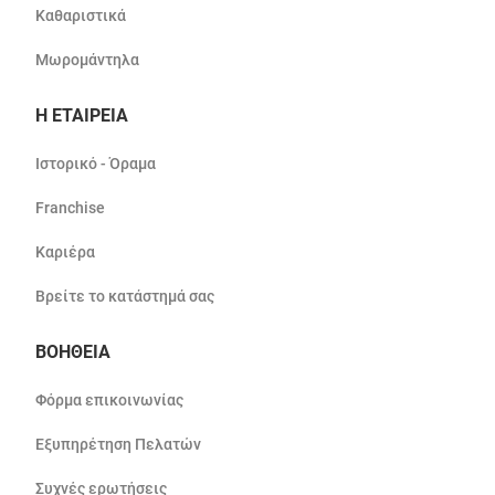
Καθαριστικά
Μωρομάντηλα
Η ΕΤΑΙΡΕΙΑ
Ιστορικό - Όραμα
Franchise
Καριέρα
Βρείτε το κατάστημά σας
ΒΟΗΘΕΙΑ
Φόρμα επικοινωνίας
Εξυπηρέτηση Πελατών
Συχνές ερωτήσεις