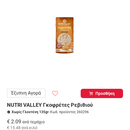
Έξυπνη Αγορά
Προσθήκη
NUTRI VALLEY Γκοφρέτες Ρεβιθιού
Χωρίς Γλουτένη 135gr
- Κωδ. προϊόντος 260296
€ 2.09
ανά τεμάχιο
€ 15.48
ανά κιλό