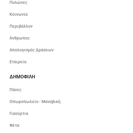
Πυλώνες
Κοινωνία
Περιβάλλον
Άνθρωπος
Απολογισμός Δράσεων
Εταιρεία
ΔΗΜΟΦΙΛΗ
Πάνες
Οπωροπωλείο - Μαναβική
Γιαούρτια
Φέτα