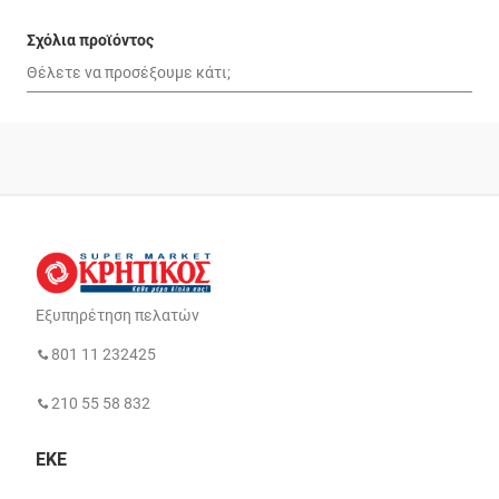
Σχόλια προϊόντος
Εξυπηρέτηση πελατών
801 11 232425
210 55 58 832
ΕΚΕ