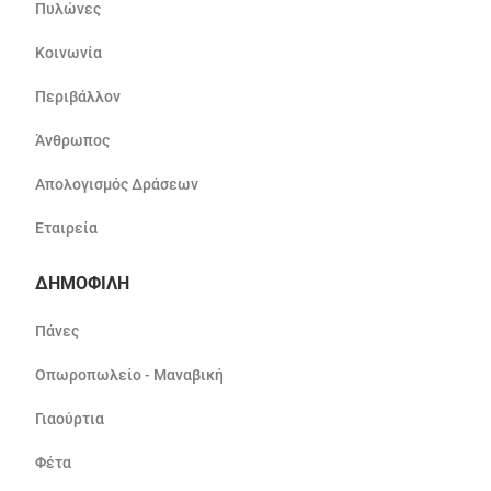
Πυλώνες
Κοινωνία
Περιβάλλον
Άνθρωπος
Απολογισμός Δράσεων
Εταιρεία
ΔΗΜΟΦΙΛΗ
Πάνες
Οπωροπωλείο - Μαναβική
Γιαούρτια
Φέτα