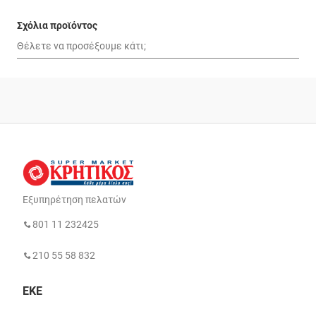
Σχόλια προϊόντος
Εξυπηρέτηση πελατών
801 11 232425
210 55 58 832
ΕΚΕ