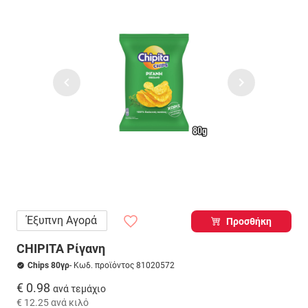
Έξυπνη Αγορά
Προσθήκη
CHIPITA Ρίγανη
Chips 80γρ
- Κωδ. προϊόντος 81020572
€ 0.98
ανά τεμάχιο
€ 12.25
ανά κιλό