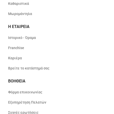
Καθαριστικά
Μωρομάντηλα
Η ΕΤΑΙΡΕΙΑ
Ιστορικό - Όραμα
Franchise
Καριέρα
Βρείτε το κατάστημά σας
ΒΟΗΘΕΙΑ
Φόρμα επικοινωνίας
Εξυπηρέτηση Πελατών
Συχνές ερωτήσεις