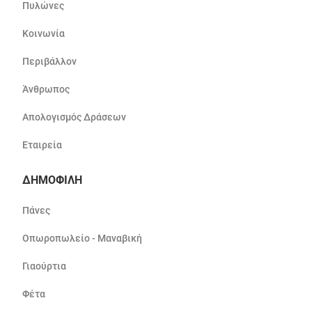
Πυλώνες
Κοινωνία
Περιβάλλον
Άνθρωπος
Απολογισμός Δράσεων
Εταιρεία
ΔΗΜΟΦΙΛΗ
Πάνες
Οπωροπωλείο - Μαναβική
Γιαούρτια
Φέτα