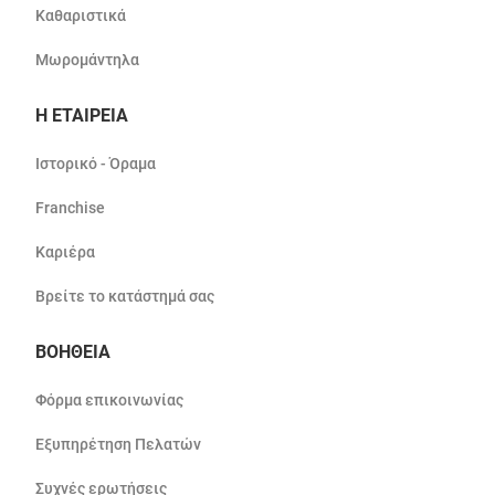
Καθαριστικά
Μωρομάντηλα
Η ΕΤΑΙΡΕΙΑ
Ιστορικό - Όραμα
Franchise
Καριέρα
Βρείτε το κατάστημά σας
ΒΟΗΘΕΙΑ
Φόρμα επικοινωνίας
Εξυπηρέτηση Πελατών
Συχνές ερωτήσεις