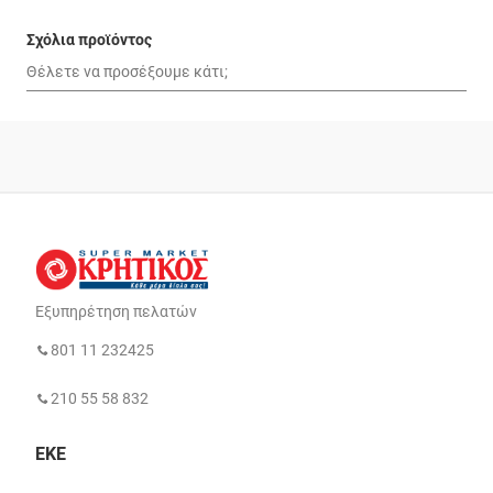
Σχόλια προϊόντος
Εξυπηρέτηση πελατών
801 11 232425
210 55 58 832
ΕΚΕ