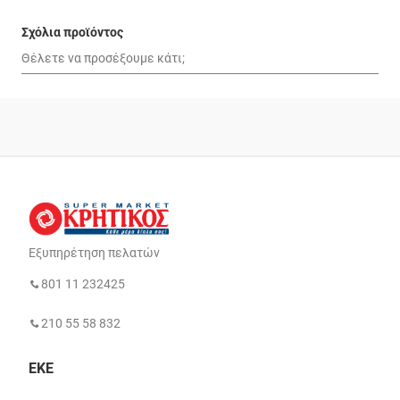
Σχόλια προϊόντος
Εξυπηρέτηση πελατών
801 11 232425
210 55 58 832
ΕΚΕ