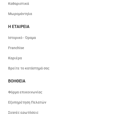
Καθαριστικά
Μωρομάντηλα
Η ΕΤΑΙΡΕΙΑ
Ιστορικό - Όραμα
Franchise
Καριέρα
Βρείτε το κατάστημά σας
ΒΟΗΘΕΙΑ
Φόρμα επικοινωνίας
Εξυπηρέτηση Πελατών
Συχνές ερωτήσεις