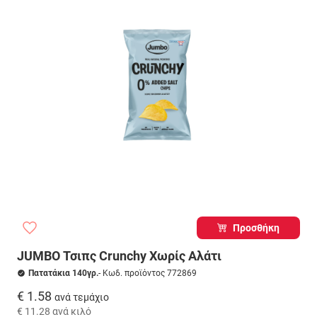
Προσθήκη
JUMBO Τσιπς Crunchy Χωρίς Αλάτι
Πατατάκια 140γρ.
- Κωδ. προϊόντος 772869
€ 1.58
ανά τεμάχιο
€ 11.28
ανά κιλό