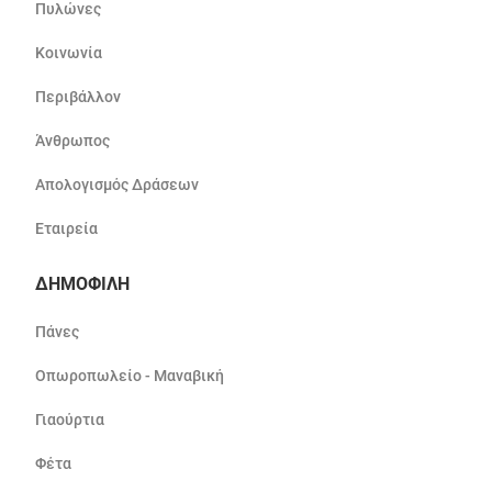
Πυλώνες
Κοινωνία
Περιβάλλον
Άνθρωπος
Απολογισμός Δράσεων
Εταιρεία
ΔΗΜΟΦΙΛΗ
Πάνες
Οπωροπωλείο - Μαναβική
Γιαούρτια
Φέτα