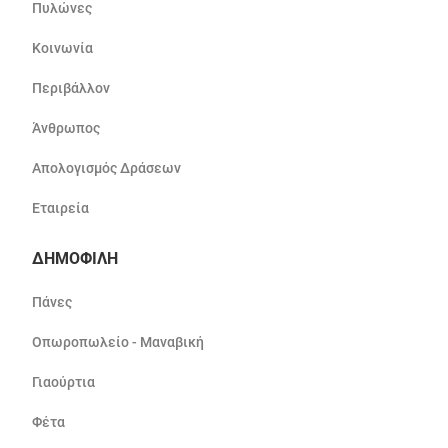
Πυλώνες
Κοινωνία
Περιβάλλον
Άνθρωπος
Απολογισμός Δράσεων
Εταιρεία
ΔΗΜΟΦΙΛΗ
Πάνες
Οπωροπωλείο - Μαναβική
Γιαούρτια
Φέτα