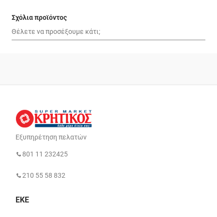
Σχόλια προϊόντος
Εξυπηρέτηση πελατών
801 11 232425
210 55 58 832
ΕΚΕ