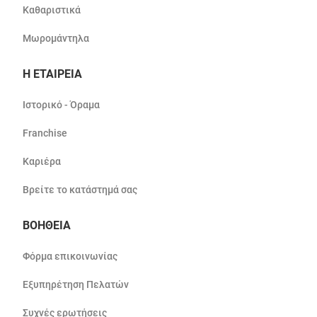
Καθαριστικά
Μωρομάντηλα
Η ΕΤΑΙΡΕΙΑ
Ιστορικό - Όραμα
Franchise
Καριέρα
Βρείτε το κατάστημά σας
ΒΟΗΘΕΙΑ
Φόρμα επικοινωνίας
Εξυπηρέτηση Πελατών
Συχνές ερωτήσεις