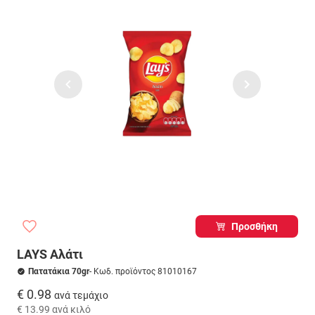
Προσθήκη
LAYS Αλάτι
Πατατάκια 70gr
- Κωδ. προϊόντος 81010167
€ 0.98
ανά τεμάχιο
€ 13.99
ανά κιλό