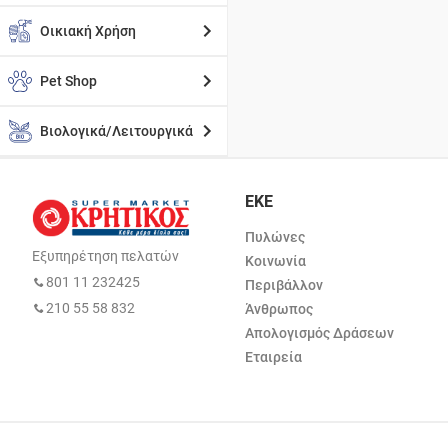
Οικιακή Χρήση
Pet Shop
Βιολογικά/Λειτουργικά
ΕΚΕ
Πυλώνες
Εξυπηρέτηση πελατών
Κοινωνία
801 11 232425
Περιβάλλον
210 55 58 832
Άνθρωπος
Απολογισμός Δράσεων
Εταιρεία