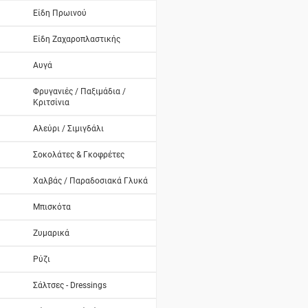
Είδη Πρωινού
Είδη Ζαχαροπλαστικής
Αυγά
Φρυγανιές / Παξιμάδια /
Κριτσίνια
Αλεύρι / Σιμιγδάλι
Σοκολάτες & Γκοφρέτες
Χαλβάς / Παραδοσιακά Γλυκά
Μπισκότα
Ζυμαρικά
Ρύζι
Σάλτσες - Dressings