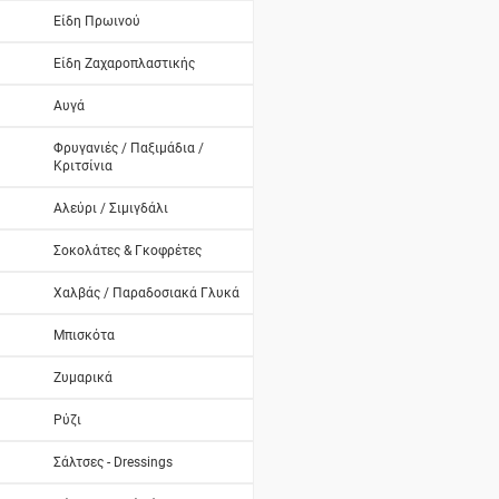
Είδη Πρωινού
Είδη Ζαχαροπλαστικής
Αυγά
Φρυγανιές / Παξιμάδια /
Κριτσίνια
Αλεύρι / Σιμιγδάλι
Σοκολάτες & Γκοφρέτες
Χαλβάς / Παραδοσιακά Γλυκά
Μπισκότα
Ζυμαρικά
Ρύζι
Σάλτσες - Dressings