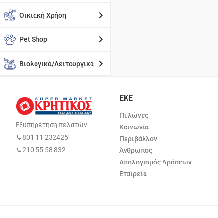
Οικιακή Χρήση
Pet Shop
Βιολογικά/Λειτουργικά
ΕΚΕ
Πυλώνες
Εξυπηρέτηση πελατών
Κοινωνία
801 11 232425
Περιβάλλον
210 55 58 832
Άνθρωπος
Απολογισμός Δράσεων
Εταιρεία