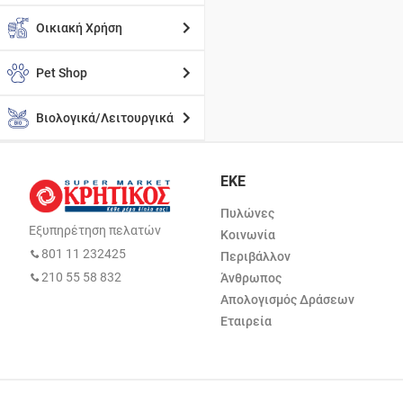
Οικιακή Χρήση
Pet Shop
Βιολογικά/Λειτουργικά
ΕΚΕ
Πυλώνες
Εξυπηρέτηση πελατών
Κοινωνία
801 11 232425
Περιβάλλον
210 55 58 832
Άνθρωπος
Απολογισμός Δράσεων
Εταιρεία