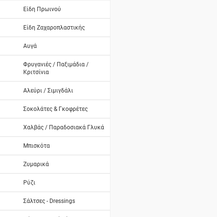
Είδη Πρωινού
Είδη Ζαχαροπλαστικής
Αυγά
Φρυγανιές / Παξιμάδια /
Κριτσίνια
Αλεύρι / Σιμιγδάλι
Σοκολάτες & Γκοφρέτες
Χαλβάς / Παραδοσιακά Γλυκά
Μπισκότα
Ζυμαρικά
Ρύζι
Σάλτσες - Dressings