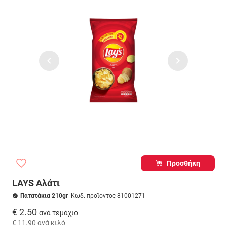
Προσθήκη
LAYS Αλάτι
Πατατάκια 210gr
- Κωδ. προϊόντος 81001271
€ 2.50
ανά τεμάχιο
€ 11.90
ανά κιλό