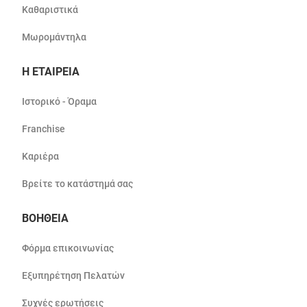
Καθαριστικά
Μωρομάντηλα
Η ΕΤΑΙΡΕΙΑ
Ιστορικό - Όραμα
Franchise
Καριέρα
Βρείτε το κατάστημά σας
ΒΟΗΘΕΙΑ
Φόρμα επικοινωνίας
Εξυπηρέτηση Πελατών
Συχνές ερωτήσεις