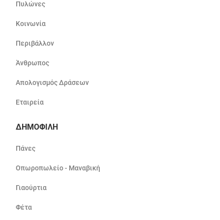
Πυλώνες
Κοινωνία
Περιβάλλον
Άνθρωπος
Απολογισμός Δράσεων
Εταιρεία
ΔΗΜΟΦΙΛΗ
Πάνες
Οπωροπωλείο - Μαναβική
Γιαούρτια
Φέτα