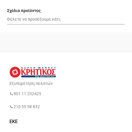
Σχόλια προϊόντος
Εξυπηρέτηση πελατών
801 11 232425
210 55 58 832
ΕΚΕ