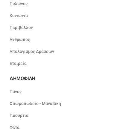
Πυλώνες
Κοινωνία
Περιβάλλον
Άνθρωπος
Απολογισμός Δράσεων
Εταιρεία
ΔΗΜΟΦΙΛΗ
Πάνες
Οπωροπωλείο - Μαναβική
Γιαούρτια
Φέτα