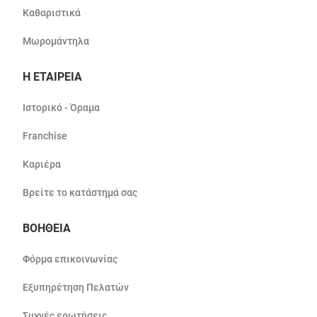
Καθαριστικά
Μωρομάντηλα
Η ΕΤΑΙΡΕΙΑ
Ιστορικό - Όραμα
Franchise
Καριέρα
Βρείτε το κατάστημά σας
ΒΟΗΘΕΙΑ
Φόρμα επικοινωνίας
Εξυπηρέτηση Πελατών
Συχνές ερωτήσεις