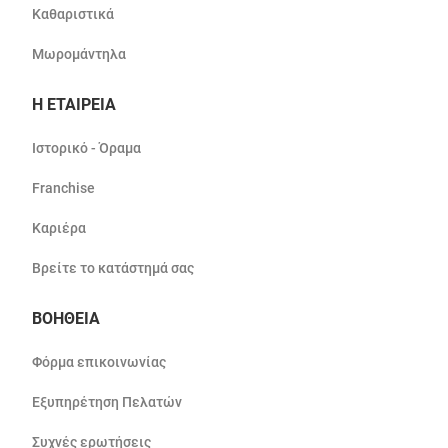
Καθαριστικά
Μωρομάντηλα
Η ΕΤΑΙΡΕΙΑ
Ιστορικό - Όραμα
Franchise
Καριέρα
Βρείτε το κατάστημά σας
ΒΟΗΘΕΙΑ
Φόρμα επικοινωνίας
Εξυπηρέτηση Πελατών
Συχνές ερωτήσεις