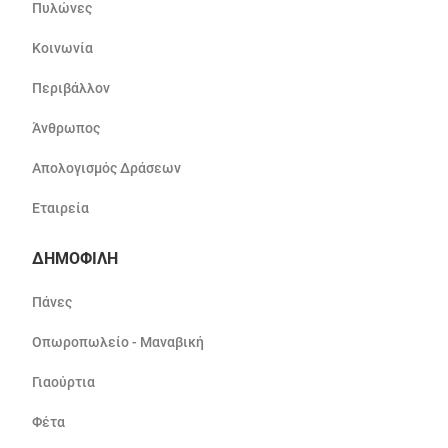
Πυλώνες
Κοινωνία
Περιβάλλον
Άνθρωπος
Απολογισμός Δράσεων
Εταιρεία
ΔΗΜΟΦΙΛΗ
Πάνες
Οπωροπωλείο - Μαναβική
Γιαούρτια
Φέτα