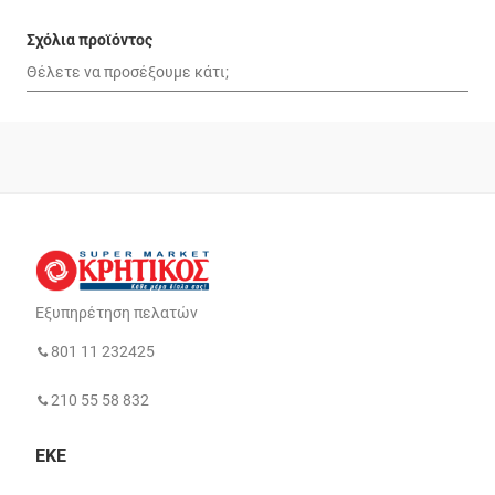
Σχόλια προϊόντος
Εξυπηρέτηση πελατών
801 11 232425
210 55 58 832
ΕΚΕ