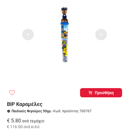
Προσθήκη
BIP Καραμέλες
Παιδικές Φιγούρες 50γρ.
- Κωδ. προϊόντος 700767
€ 5.80
ανά τεμάχιο
€ 116.00
ανά κιλό