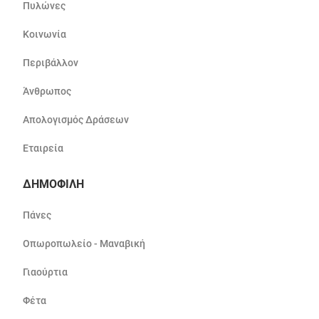
Πυλώνες
Κοινωνία
Περιβάλλον
Άνθρωπος
Απολογισμός Δράσεων
Εταιρεία
ΔΗΜΟΦΙΛΗ
Πάνες
Οπωροπωλείο - Μαναβική
Γιαούρτια
Φέτα