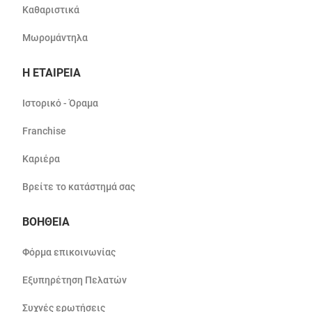
Καθαριστικά
Μωρομάντηλα
Η ΕΤΑΙΡΕΙΑ
Ιστορικό - Όραμα
Franchise
Καριέρα
Βρείτε το κατάστημά σας
ΒΟΗΘΕΙΑ
Φόρμα επικοινωνίας
Εξυπηρέτηση Πελατών
Συχνές ερωτήσεις