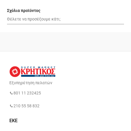
Σχόλια προϊόντος
Εξυπηρέτηση πελατών
801 11 232425
210 55 58 832
ΕΚΕ