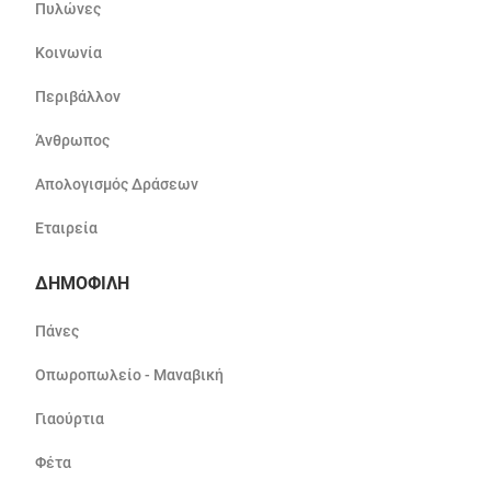
Πυλώνες
Κοινωνία
Περιβάλλον
Άνθρωπος
Απολογισμός Δράσεων
Εταιρεία
ΔΗΜΟΦΙΛΗ
Πάνες
Οπωροπωλείο - Μαναβική
Γιαούρτια
Φέτα