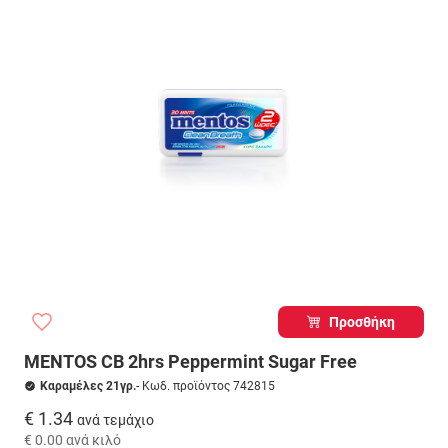
Προσθήκη
MENTOS CB 2hrs Peppermint Sugar Free
Καραμέλες 21γρ.
- Κωδ. προϊόντος 742815
€ 1.34
ανά τεμάχιο
€ 0.00
ανά κιλό