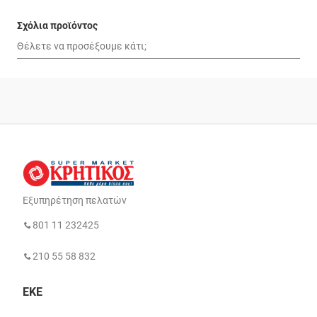
Σχόλια προϊόντος
Εξυπηρέτηση πελατών
801 11 232425
210 55 58 832
ΕΚΕ