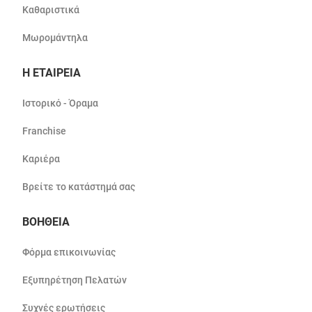
Καθαριστικά
Μωρομάντηλα
Η ΕΤΑΙΡΕΙΑ
Ιστορικό - Όραμα
Franchise
Καριέρα
Βρείτε το κατάστημά σας
ΒΟΗΘΕΙΑ
Φόρμα επικοινωνίας
Εξυπηρέτηση Πελατών
Συχνές ερωτήσεις