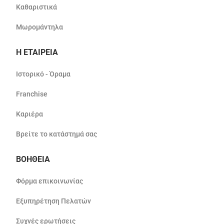
Καθαριστικά
Μωρομάντηλα
Η ΕΤΑΙΡΕΙΑ
Ιστορικό - Όραμα
Franchise
Καριέρα
Βρείτε το κατάστημά σας
ΒΟΗΘΕΙΑ
Φόρμα επικοινωνίας
Εξυπηρέτηση Πελατών
Συχνές ερωτήσεις