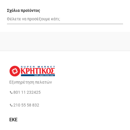
Σχόλια προϊόντος
Εξυπηρέτηση πελατών
801 11 232425
210 55 58 832
ΕΚΕ