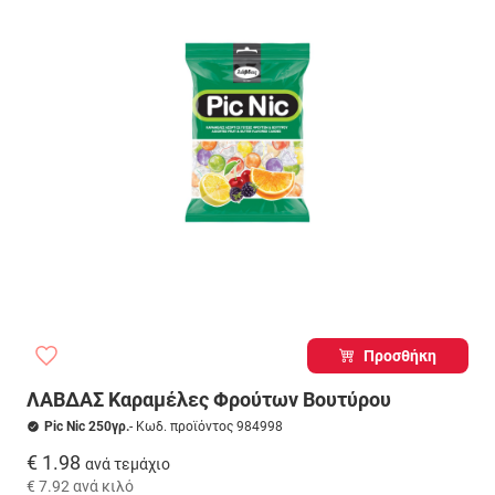
Προσθήκη
ΛΑΒΔΑΣ Καραμέλες Φρούτων Βουτύρου
Pic Nic 250γρ.
- Κωδ. προϊόντος 984998
€ 1.98
ανά τεμάχιο
€ 7.92
ανά κιλό