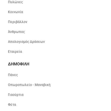
Πυλώνες
Κοινωνία
Περιβάλλον
Άνθρωπος
Απολογισμός Δράσεων
Εταιρεία
ΔΗΜΟΦΙΛΗ
Πάνες
Οπωροπωλείο - Μαναβική
Γιαούρτια
Φέτα