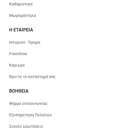
Καθαριστικά
Μωρομάντηλα
Η ΕΤΑΙΡΕΙΑ
Ιστορικό - Όραμα
Franchise
Καριέρα
Βρείτε το κατάστημά σας
ΒΟΗΘΕΙΑ
Φόρμα επικοινωνίας
Εξυπηρέτηση Πελατών
Συχνές ερωτήσεις