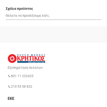
Σχόλια προϊόντος
Εξυπηρέτηση πελατών
801 11 232425
210 55 58 832
ΕΚΕ