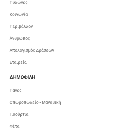
Πυλώνες
Κοινωνία
Περιβάλλον
Άνθρωπος
Απολογισμός Δράσεων
Εταιρεία
ΔΗΜΟΦΙΛΗ
Πάνες
Οπωροπωλείο - Μαναβική
Γιαούρτια
Φέτα