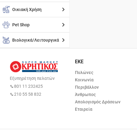
Οικιακή Χρήση
Pet Shop
Βιολογικά/Λειτουργικά
ΕΚΕ
Πυλώνες
Εξυπηρέτηση πελατών
Κοινωνία
801 11 232425
Περιβάλλον
210 55 58 832
Άνθρωπος
Απολογισμός Δράσεων
Εταιρεία