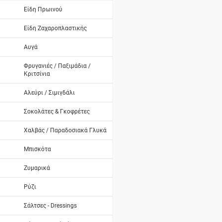
Είδη Πρωινού
Είδη Ζαχαροπλαστικής
Αυγά
Φρυγανιές / Παξιμάδια /
Κριτσίνια
Αλεύρι / Σιμιγδάλι
Σοκολάτες & Γκοφρέτες
Χαλβάς / Παραδοσιακά Γλυκά
Μπισκότα
Ζυμαρικά
Ρύζι
Σάλτσες - Dressings