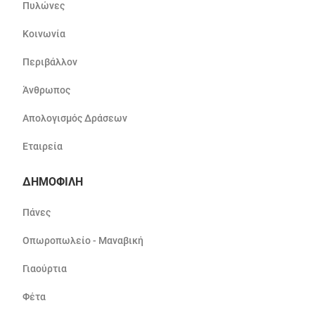
Πυλώνες
Κοινωνία
Περιβάλλον
Άνθρωπος
Απολογισμός Δράσεων
Εταιρεία
ΔΗΜΟΦΙΛΗ
Πάνες
Οπωροπωλείο - Μαναβική
Γιαούρτια
Φέτα