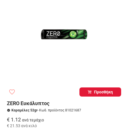
Προσθήκη
ZERO Ευκάλυπτος
Καραμέλες 52gr
- Κωδ. προϊόντος 81021687
€ 1.12
ανά τεμάχιο
€ 21.53
ανά κιλό