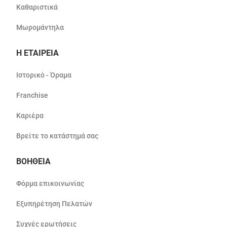
Καθαριστικά
Μωρομάντηλα
Η ΕΤΑΙΡΕΙΑ
Ιστορικό - Όραμα
Franchise
Καριέρα
Βρείτε το κατάστημά σας
ΒΟΗΘΕΙΑ
Φόρμα επικοινωνίας
Εξυπηρέτηση Πελατών
Συχνές ερωτήσεις