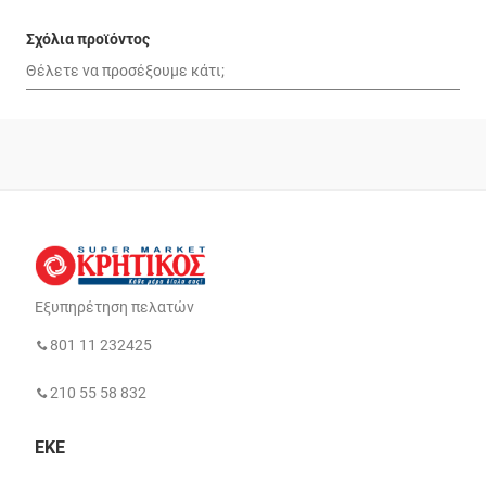
Σχόλια προϊόντος
Εξυπηρέτηση πελατών
801 11 232425
210 55 58 832
ΕΚΕ