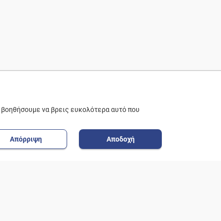
ε βοηθήσουμε να βρεις ευκολότερα αυτό που
Απόρριψη
Αποδοχή