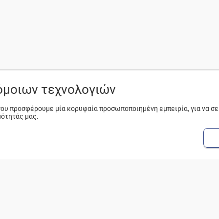
ρόμοιων τεχνολογιών
 σου προσφέρουμε μία κορυφαία προσωποποιημένη εμπειρία, για να σ
μότητάς μας.