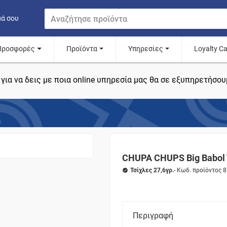
μά σου
Προσφορές
Προϊόντα
Υπηρεσίες
Loyalty C
για να δεις με ποια online υπηρεσία μας θα σε εξυπηρετήσου
CHUPA CHUPS Big Babol Tu
Τσίχλες 27,6γρ.
- Κωδ. προϊόντος 
Περιγραφή