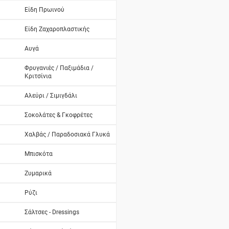
Είδη Πρωινού
Είδη Ζαχαροπλαστικής
Αυγά
Φρυγανιές / Παξιμάδια /
Κριτσίνια
Αλεύρι / Σιμιγδάλι
Σοκολάτες & Γκοφρέτες
Χαλβάς / Παραδοσιακά Γλυκά
Μπισκότα
Ζυμαρικά
Ρύζι
Σάλτσες - Dressings