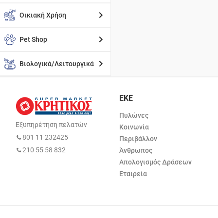
Οικιακή Χρήση
Pet Shop
Βιολογικά/Λειτουργικά
ΕΚΕ
Πυλώνες
Εξυπηρέτηση πελατών
Κοινωνία
801 11 232425
Περιβάλλον
210 55 58 832
Άνθρωπος
Απολογισμός Δράσεων
Εταιρεία