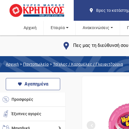
Βρες το κατάστη
Αρχική
Εταιρία
Ανακοινώσεις
Πες μας τη διεύθυνσή σου 
Αρχική
>
Παντοπωλείο
>
Τσίχλες / Καραμέλες / Γλειφιτζούρια
Αγαπημένα
Προσφορές
Έξυπνες αγορές
Μαναβική