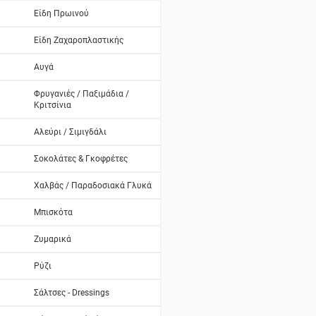
Είδη Πρωινού
Είδη Ζαχαροπλαστικής
Αυγά
Φρυγανιές / Παξιμάδια /
Κριτσίνια
Αλεύρι / Σιμιγδάλι
Σοκολάτες & Γκοφρέτες
Χαλβάς / Παραδοσιακά Γλυκά
Μπισκότα
Ζυμαρικά
Ρύζι
Σάλτσες - Dressings