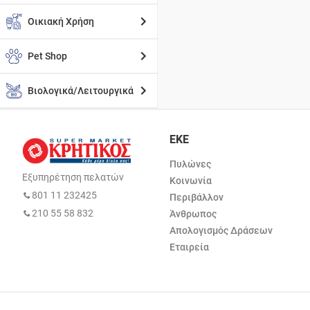
Οικιακή Χρήση
Pet Shop
Βιολογικά/Λειτουργικά
ΕΚΕ
Πυλώνες
Εξυπηρέτηση πελατών
Κοινωνία
801 11 232425
Περιβάλλον
210 55 58 832
Άνθρωπος
Απολογισμός Δράσεων
Εταιρεία