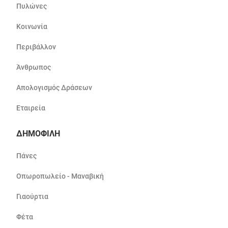
Πυλώνες
Κοινωνία
Περιβάλλον
Άνθρωπος
Απολογισμός Δράσεων
Εταιρεία
ΔΗΜΟΦΙΛΗ
Πάνες
Οπωροπωλείο - Μαναβική
Γιαούρτια
Φέτα