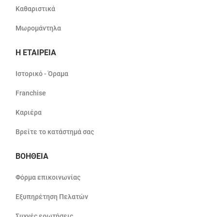
Καθαριστικά
Μωρομάντηλα
Η ΕΤΑΙΡΕΙΑ
Ιστορικό - Όραμα
Franchise
Καριέρα
Βρείτε το κατάστημά σας
ΒΟΗΘΕΙΑ
Φόρμα επικοινωνίας
Εξυπηρέτηση Πελατών
Συχνές ερωτήσεις