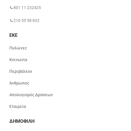
801 11 232425
210 55 58 832
ΕΚΕ
Πυλώνες
Κοινωνία
Περιβάλλον
Άνθρωπος
Απολογισμός Δράσεων
Εταιρεία
ΔΗΜΟΦΙΛΗ