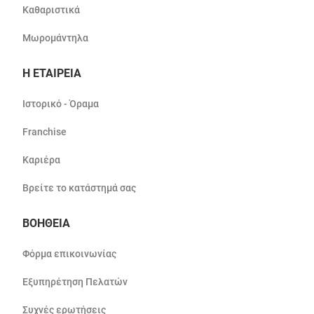
Καθαριστικά
Μωρομάντηλα
Η ΕΤΑΙΡΕΙΑ
Ιστορικό - Όραμα
Franchise
Καριέρα
Βρείτε το κατάστημά σας
ΒΟΗΘΕΙΑ
Φόρμα επικοινωνίας
Εξυπηρέτηση Πελατών
Συχνές ερωτήσεις