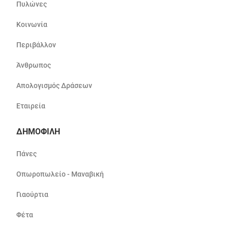
Πυλώνες
Κοινωνία
Περιβάλλον
Άνθρωπος
Απολογισμός Δράσεων
Εταιρεία
ΔΗΜΟΦΙΛΗ
Πάνες
Οπωροπωλείο - Μαναβική
Γιαούρτια
Φέτα