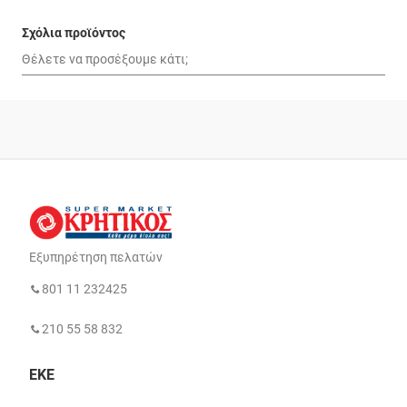
Σχόλια προϊόντος
Εξυπηρέτηση πελατών
801 11 232425
210 55 58 832
ΕΚΕ