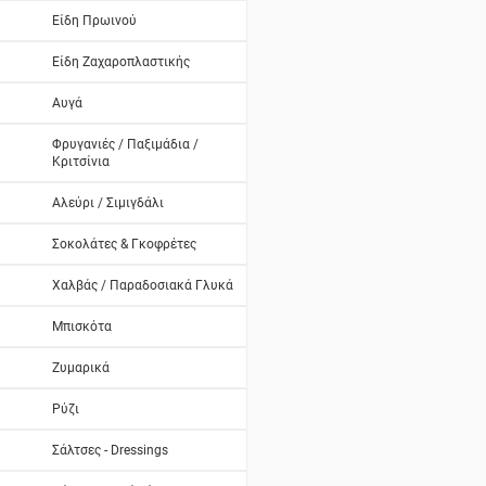
Είδη Πρωινού
Είδη Ζαχαροπλαστικής
Αυγά
Φρυγανιές / Παξιμάδια /
Κριτσίνια
Αλεύρι / Σιμιγδάλι
Σοκολάτες & Γκοφρέτες
Χαλβάς / Παραδοσιακά Γλυκά
Μπισκότα
Ζυμαρικά
Ρύζι
Σάλτσες - Dressings