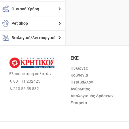
Οικιακή Χρήση
Pet Shop
Βιολογικά/Λειτουργικά
ΕΚΕ
Πυλώνες
Εξυπηρέτηση πελατών
Κοινωνία
801 11 232425
Περιβάλλον
210 55 58 832
Άνθρωπος
Απολογισμός Δράσεων
Εταιρεία