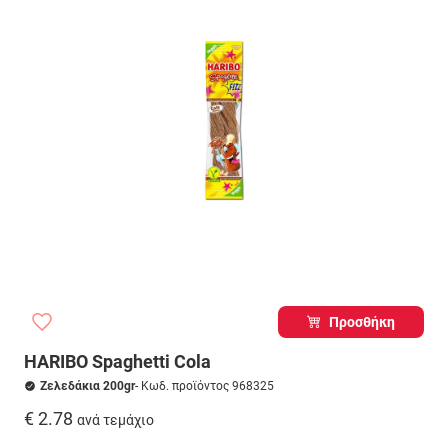
Προσθήκη
HARIBO Spaghetti Cola
Ζελεδάκια 200gr
- Κωδ. προϊόντος 968325
€ 2.78
ανά τεμάχιο