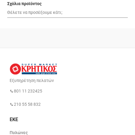
Σχόλια προϊόντος
Εξυπηρέτηση πελατών
801 11 232425
210 55 58 832
ΕΚΕ
Πυλώνες