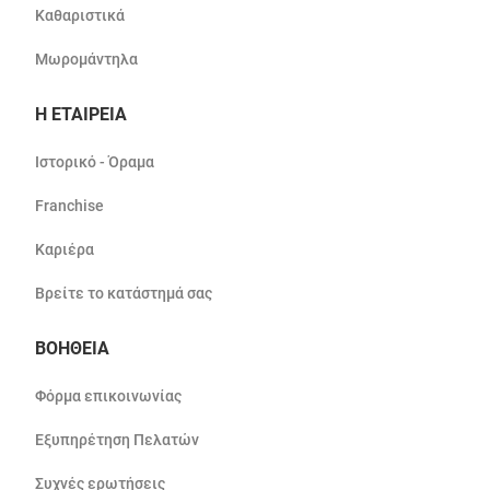
Καθαριστικά
Μωρομάντηλα
Η ΕΤΑΙΡΕΙΑ
Ιστορικό - Όραμα
Franchise
Καριέρα
Βρείτε το κατάστημά σας
ΒΟΗΘΕΙΑ
Φόρμα επικοινωνίας
Εξυπηρέτηση Πελατών
Συχνές ερωτήσεις