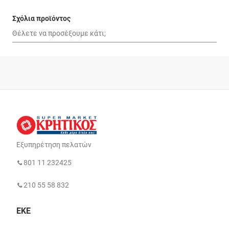
Σχόλια προϊόντος
Εξυπηρέτηση πελατών
801 11 232425
210 55 58 832
ΕΚΕ