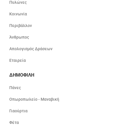
Πυλώνες
Κοινωνία
Περιβάλλον
Άνθρωπος
Απολογισμός Δράσεων
Εταιρεία
ΔΗΜΟΦΙΛΗ
Πάνες
Οπωροπωλείο - Μαναβική
Γιαούρτια
Φέτα