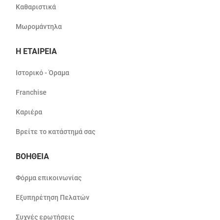
Καθαριστικά
Μωρομάντηλα
Η ΕΤΑΙΡΕΙΑ
Ιστορικό - Όραμα
Franchise
Καριέρα
Βρείτε το κατάστημά σας
ΒΟΗΘΕΙΑ
Φόρμα επικοινωνίας
Εξυπηρέτηση Πελατών
Συχνές ερωτήσεις