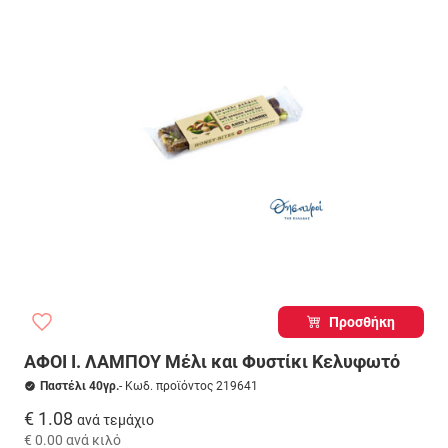
Προσθήκη
ΑΦΟΙ Ι. ΛΑΜΠΟΥ Μέλι και Φυστίκι Κελυφωτό
Παστέλι 40γρ.
- Κωδ. προϊόντος 219641
€ 1.08
ανά τεμάχιο
€ 0.00
ανά κιλό