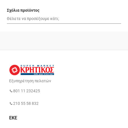
Σχόλια προϊόντος
Εξυπηρέτηση πελατών
801 11 232425
210 55 58 832
ΕΚΕ