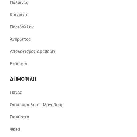
Πυλώνες
Κοινωνία
Περιβάλλον
Άνθρωπος
Απολογισμός Δράσεων
Εταιρεία
ΔΗΜΟΦΙΛΗ
Πάνες
Οπωροπωλείο - Μαναβική
Γιαούρτια
Φέτα