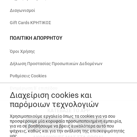
Διαγωνισμοί
Gift Cards ΚΡΗΤΙΚΟΣ
ΠΟΛΙΤΙΚΗ ΑΠΟΡΡΗΤΟΥ
Όροι Χρήσης
Δήλωση Προστασίας Προσωπικών Δεδομένων
Ρυθμίσεις Cookies
Ενημέρωση Β’ επιπέδου
Διαχείριση cookies και
παρόμοιων τεχνολογιών
ΚΑΤΕΒΑΣΕ ΤΟ APP
Χρησιμοποιούμε εργαλεία όπως τα cookies για να σου
προσφέρουμε μία κορυφαία προσωποποιημένη εμπειρία,
για να σε βοηθήσουμε να βρεις ευκολότερα αυτό που
ψάχνεις, καθώς και για την ανάλυση της επισκεψιμότητάς
μας.