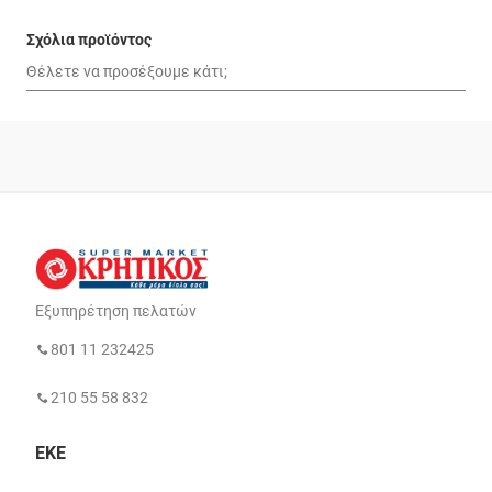
Σχόλια προϊόντος
Εξυπηρέτηση πελατών
801 11 232425
210 55 58 832
ΕΚΕ