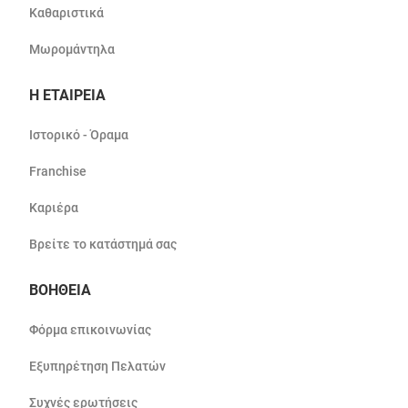
Καθαριστικά
Μωρομάντηλα
Η ΕΤΑΙΡΕΙΑ
Ιστορικό - Όραμα
Franchise
Καριέρα
Βρείτε το κατάστημά σας
ΒΟΗΘΕΙΑ
Φόρμα επικοινωνίας
Εξυπηρέτηση Πελατών
Συχνές ερωτήσεις