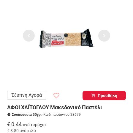
Έξυπνη Αγορά
Προσθήκη
ΑΦΟΙ ΧΑΪΤΟΓΛΟΥ Μακεδονικό Παστέλι
Συσκευασία 50γρ.
- Κωδ. προϊόντος 23679
€ 0.44
ανά τεμάχιο
€ 8.80
ανά κιλό