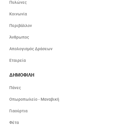
Πυλώνες
Κοινωνία
Περιβάλλον
Άνθρωπος
Απολογισμός Δράσεων
Εταιρεία
ΔΗΜΟΦΙΛΗ
Πάνες
Οπωροπωλείο - Μαναβική
Γιαούρτια
Φέτα