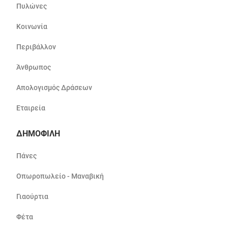
Πυλώνες
Κοινωνία
Περιβάλλον
Άνθρωπος
Απολογισμός Δράσεων
Εταιρεία
ΔΗΜΟΦΙΛΗ
Πάνες
Οπωροπωλείο - Μαναβική
Γιαούρτια
Φέτα