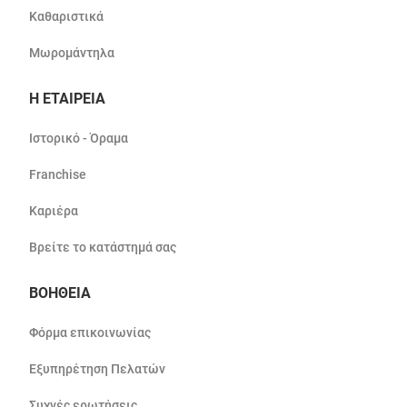
Καθαριστικά
Μωρομάντηλα
Η ΕΤΑΙΡΕΙΑ
Ιστορικό - Όραμα
Franchise
Καριέρα
Βρείτε το κατάστημά σας
ΒΟΗΘΕΙΑ
Φόρμα επικοινωνίας
Εξυπηρέτηση Πελατών
Συχνές ερωτήσεις