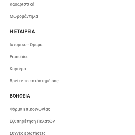
Καθαριστικά
Μωρομάντηλα
Η ΕΤΑΙΡΕΙΑ
Ιστορικό - Όραμα
Franchise
Καριέρα
Βρείτε το κατάστημά σας
ΒΟΗΘΕΙΑ
Φόρμα επικοινωνίας
Εξυπηρέτηση Πελατών
Συχνές ερωτήσεις