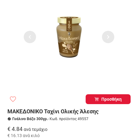
Προσθήκη
ΜΑΚΕΔΟΝΙΚΟ Ταχίνι Ολικής Άλεσης
Γυάλινο Βάζο 300γρ.
- Κωδ. προϊόντος 49557
€ 4.84
ανά τεμάχιο
€ 16.13
ανά κιλό