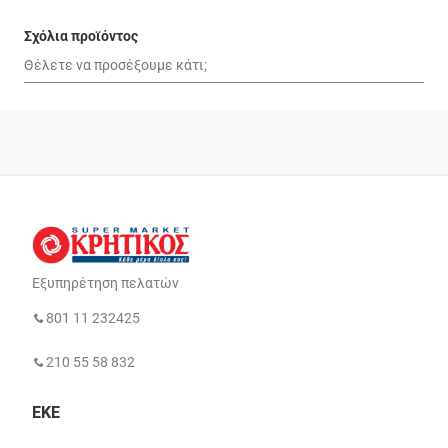
Σχόλια προϊόντος
Εξυπηρέτηση πελατών
801 11 232425
210 55 58 832
ΕΚΕ