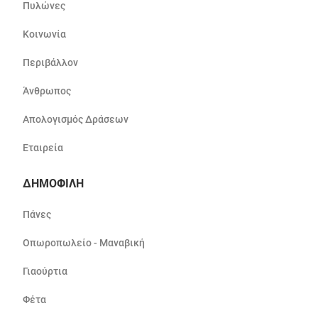
Πυλώνες
Κοινωνία
Περιβάλλον
Άνθρωπος
Απολογισμός Δράσεων
Εταιρεία
ΔΗΜΟΦΙΛΗ
Πάνες
Οπωροπωλείο - Μαναβική
Γιαούρτια
Φέτα