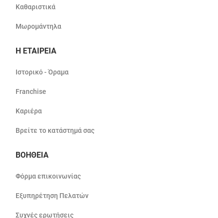
Καθαριστικά
Μωρομάντηλα
Η ΕΤΑΙΡΕΙΑ
Ιστορικό - Όραμα
Franchise
Καριέρα
Βρείτε το κατάστημά σας
ΒΟΗΘΕΙΑ
Φόρμα επικοινωνίας
Εξυπηρέτηση Πελατών
Συχνές ερωτήσεις