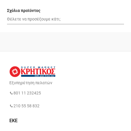
Σχόλια προϊόντος
Εξυπηρέτηση πελατών
801 11 232425
210 55 58 832
ΕΚΕ