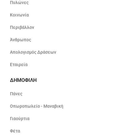
Πυλώνες
Κοινωνία
Περιβάλλον
Άνθρωπος
Απολογισμός Δράσεων
Εταιρεία
ΔΗΜΟΦΙΛΗ
Πάνες
Οπωροπωλείο - Μαναβική
Γιαούρτια
Φέτα