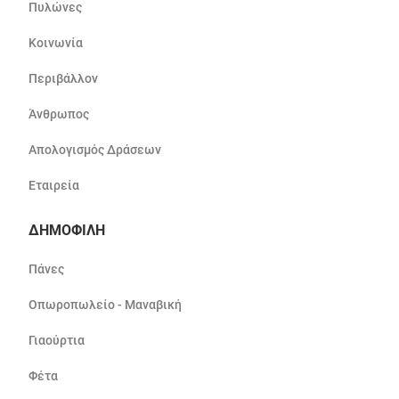
Πυλώνες
Κοινωνία
Περιβάλλον
Άνθρωπος
Απολογισμός Δράσεων
Εταιρεία
ΔΗΜΟΦΙΛΗ
Πάνες
Οπωροπωλείο - Μαναβική
Γιαούρτια
Φέτα