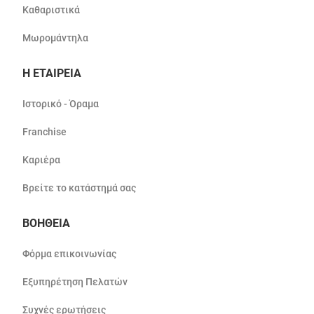
Καθαριστικά
Μωρομάντηλα
Η ΕΤΑΙΡΕΙΑ
Ιστορικό - Όραμα
Franchise
Καριέρα
Βρείτε το κατάστημά σας
ΒΟΗΘΕΙΑ
Φόρμα επικοινωνίας
Εξυπηρέτηση Πελατών
Συχνές ερωτήσεις