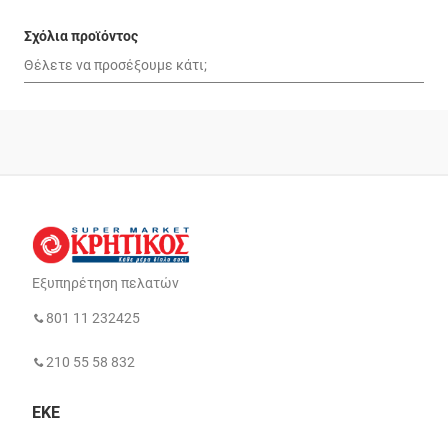
Σχόλια προϊόντος
Εξυπηρέτηση πελατών
801 11 232425
210 55 58 832
ΕΚΕ