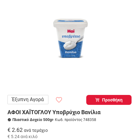
Έξυπνη Αγορά
Προσθήκη
ΑΦΟΙ ΧΑΪΤΟΓΛΟΥ Υποβρύχιο Βανίλια
Πλαστικό Δοχείο 500gr
- Κωδ. προϊόντος 748358
€ 2.62
ανά τεμάχιο
€ 5.24
ανά κιλό