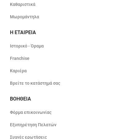
Καθαριστικά
Μωρομάντηλα
Η ΕΤΑΙΡΕΙΑ
Ιστορικό - Όραμα
Franchise
Καριέρα
Βρείτε το κατάστημά σας
ΒΟΗΘΕΙΑ
Φόρμα επικοινωνίας
Εξυπηρέτηση Πελατών
Συχνές ερωτήσεις