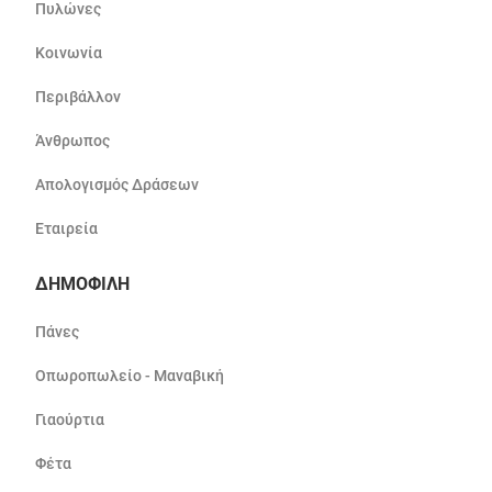
Πυλώνες
Κοινωνία
Περιβάλλον
Άνθρωπος
Απολογισμός Δράσεων
Εταιρεία
ΔΗΜΟΦΙΛΗ
Πάνες
Οπωροπωλείο - Μαναβική
Γιαούρτια
Φέτα