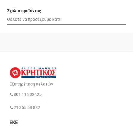
Σχόλια προϊόντος
Εξυπηρέτηση πελατών
801 11 232425
210 55 58 832
ΕΚΕ