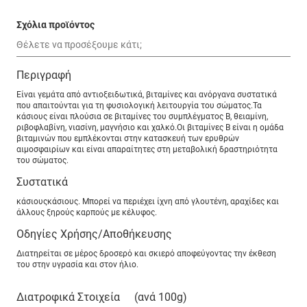
Σχόλια προϊόντος
Περιγραφή
Είναι γεμάτα από αντιοξειδωτικά, βιταμίνες και ανόργανα συστατικά
που απαιτούνται για τη φυσιολογική λειτουργία του σώματος.Τα
κάσιους είναι πλούσια σε βιταμίνες του συμπλέγματος Β, θειαμίνη,
ριβοφλαβίνη, νιασίνη, μαγνήσιο και χαλκό.Οι βιταμίνες Β είναι η ομάδα
βιταμινών που εμπλέκονται στην κατασκευή των ερυθρών
αιμοσφαιρίων και είναι απαραίτητες στη μεταβολική δραστηριότητα
του σώματος.
Συστατικά
κάσιουςκάσιους. Μπορεί να περιέχει ίχνη από γλουτένη, αραχίδες και
άλλους ξηρούς καρπούς με κέλυφος.
Οδηγίες Χρήσης/Αποθήκευσης
Διατηρείται σε μέρος δροσερό και σκιερό αποφεύγοντας την έκθεση
του στην υγρασία και στον ήλιο.
Διατροφικά Στοιχεία
(ανά 100g)