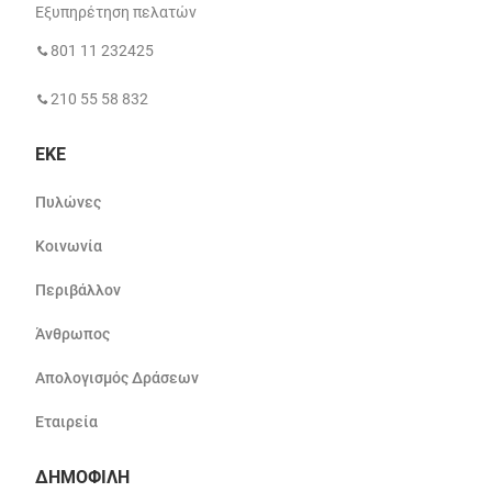
Εξυπηρέτηση πελατών
801 11 232425
210 55 58 832
ΕΚΕ
Πυλώνες
Κοινωνία
Περιβάλλον
Άνθρωπος
Απολογισμός Δράσεων
Εταιρεία
ΔΗΜΟΦΙΛΗ