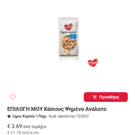
Προσθήκη
ΕΠΙΛΟΓΗ ΜΟΥ Κάσιους Ψημένο Ανάλατο
Ξηροί Καρποί 170γρ.
- Κωδ. προϊόντος 722937
€ 3.69
ανά τεμάχιο
€ 21.70
ανά κιλό