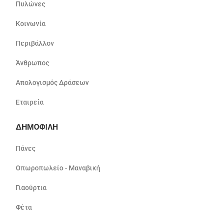
Πυλώνες
Κοινωνία
Περιβάλλον
Άνθρωπος
Απολογισμός Δράσεων
Εταιρεία
ΔΗΜΟΦΙΛΗ
Πάνες
Οπωροπωλείο - Μαναβική
Γιαούρτια
Φέτα