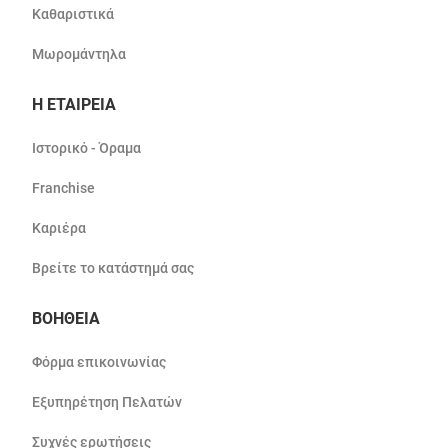
Καθαριστικά
Μωρομάντηλα
Η ΕΤΑΙΡΕΙΑ
Ιστορικό - Όραμα
Franchise
Καριέρα
Βρείτε το κατάστημά σας
ΒΟΗΘΕΙΑ
Φόρμα επικοινωνίας
Εξυπηρέτηση Πελατών
Συχνές ερωτήσεις