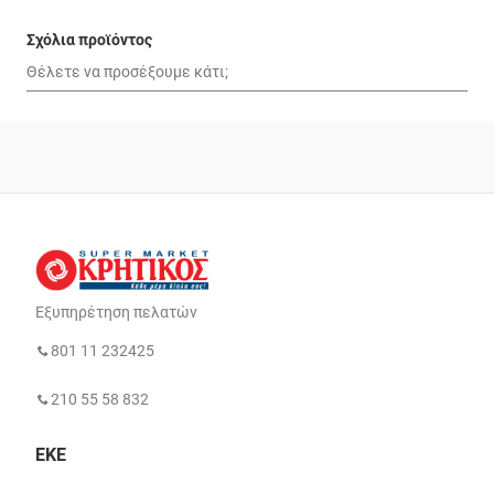
Σχόλια προϊόντος
Εξυπηρέτηση πελατών
801 11 232425
210 55 58 832
ΕΚΕ