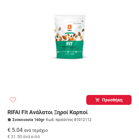
Προσθήκη
RIFAI Fit Ανάλατοι Ξηροί Καρποί
Συσκευασία 160gr
- Κωδ. προϊόντος 81012112
€ 5.04
ανά τεμάχιο
€ 31.50
ανά κιλό