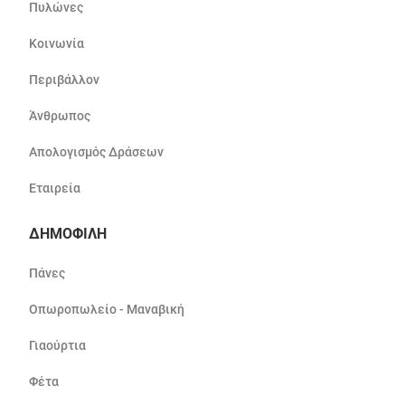
Πυλώνες
Κοινωνία
Περιβάλλον
Άνθρωπος
Απολογισμός Δράσεων
Εταιρεία
ΔΗΜΟΦΙΛΗ
Πάνες
Οπωροπωλείο - Μαναβική
Γιαούρτια
Φέτα