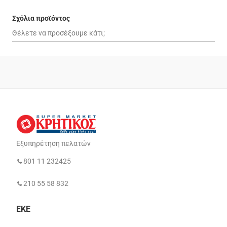
Σχόλια προϊόντος
Εξυπηρέτηση πελατών
801 11 232425
210 55 58 832
ΕΚΕ