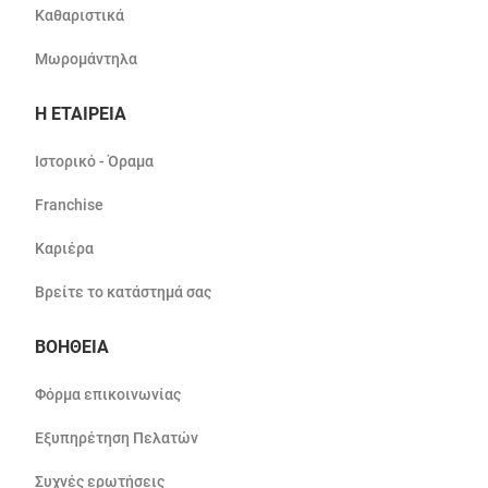
Καθαριστικά
Μωρομάντηλα
Η ΕΤΑΙΡΕΙΑ
Ιστορικό - Όραμα
Franchise
Καριέρα
Βρείτε το κατάστημά σας
ΒΟΗΘΕΙΑ
Φόρμα επικοινωνίας
Εξυπηρέτηση Πελατών
Συχνές ερωτήσεις