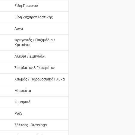
Είδη Πρωινού
Είδη Ζαχαροπλαστικής
Αυγά
Φρυγανιές / Παξιμάδια /
Κριτσίνια
Αλεύρι / Σιμιγδάλι
Σοκολάτες & Γκοφρέτες
Χαλβάς / Παραδοσιακά Γλυκά
Μπισκότα
Ζυμαρικά
Ρύζι
Σάλτσες - Dressings