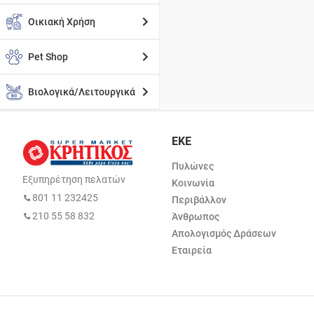
Οικιακή Χρήση
Pet Shop
Βιολογικά/Λειτουργικά
ΕΚΕ
Πυλώνες
Εξυπηρέτηση πελατών
Κοινωνία
801 11 232425
Περιβάλλον
210 55 58 832
Άνθρωπος
Απολογισμός Δράσεων
Εταιρεία